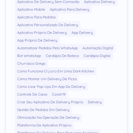
Aplicativo De Delivery Sem Comissão
Aplicativo Delivery
Aplicativo Mobile
Aplicativo Para Delivery
Aplicativo Para Pedidos
Aplicativo Personalizado De Delivery
Aplicativo Próprio De Delivery
App Delivery
App Próprio De Delivery
Automatizar Pedidos Pelo WhatsApp
Automação Digital
Bot WhatsApp
Cardápio De Boteco
Cardápio Digital
Churrasco Grego
Como Funciona O Lucro Em Uma Dark Kitchen
Como Montar Um Delivery De Pizza
Como Usar Pop-Ups Em App De Delivery
Controle De Caixa
Covid-19
Criar Seu Aplicativo De Delivery Próprio
Delivery
Gestão De Pedidos Em Delivery
Otimização Na Operação De Delivery
Plataforma De Aplicativo Próprio
Plataforma De Delivery Para Pequenos Negócios