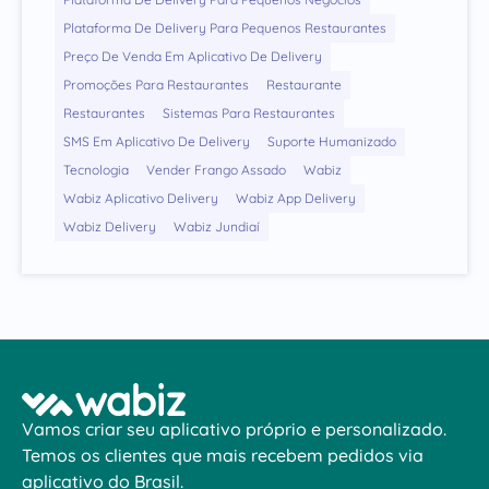
Plataforma De Delivery Para Pequenos Restaurantes
Preço De Venda Em Aplicativo De Delivery
Promoções Para Restaurantes
Restaurante
Restaurantes
Sistemas Para Restaurantes
SMS Em Aplicativo De Delivery
Suporte Humanizado
Tecnologia
Vender Frango Assado
Wabiz
Wabiz Aplicativo Delivery
Wabiz App Delivery
Wabiz Delivery
Wabiz Jundiaí
Vamos criar seu aplicativo próprio e personalizado.
Temos os clientes que mais recebem pedidos via
aplicativo do Brasil.