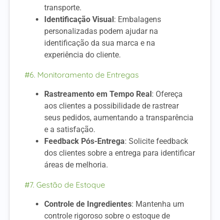
transporte.
Identificação Visual
: Embalagens
personalizadas podem ajudar na
identificação da sua marca e na
experiência do cliente.
#6. Monitoramento de Entregas
Rastreamento em Tempo Real
: Ofereça
aos clientes a possibilidade de rastrear
seus pedidos, aumentando a transparência
e a satisfação.
Feedback Pós-Entrega
: Solicite feedback
dos clientes sobre a entrega para identificar
áreas de melhoria.
#7. Gestão de Estoque
Controle de Ingredientes
: Mantenha um
controle rigoroso sobre o estoque de