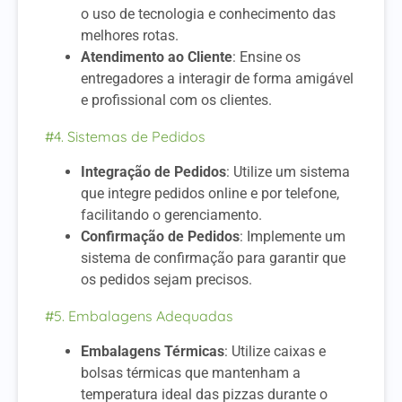
o uso de tecnologia e conhecimento das
melhores rotas.
Atendimento ao Cliente
: Ensine os
entregadores a interagir de forma amigável
e profissional com os clientes.
#4. Sistemas de Pedidos
Integração de Pedidos
: Utilize um sistema
que integre pedidos online e por telefone,
facilitando o gerenciamento.
Confirmação de Pedidos
: Implemente um
sistema de confirmação para garantir que
os pedidos sejam precisos.
#5. Embalagens Adequadas
Embalagens Térmicas
: Utilize caixas e
bolsas térmicas que mantenham a
temperatura ideal das pizzas durante o