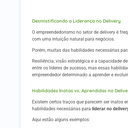
A Wabiz Pode Te Ajudar
Desmistificando a Liderança no Delivery
O empreendedorismo no setor de delivery é fre
com uma intuição natural para negócios.
Porém, muitas das habilidades necessárias pa
Resiliência, visão estratégica e a capacidade 
entre os líderes de sucesso, mas essas habilid
empreendedor determinado a aprender e evoluir
Habilidades Inatas vs. Aprendidas no Delive
Existem certos traços que parecem ser inatos
habilidades necessárias para
liderar no deliver
Aqui estão alguns exemplos: