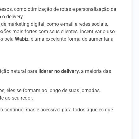
ssos, como otimização de rotas e personalização da
 o delivery.
e marketing digital, como e-mail e redes sociais,
es mais fortes com seus clientes. Incentivar o uso
os pela
Wabiz
, é uma excelente forma de aumentar a
ição natural para
liderar no delivery
, a maioria das
; eles se formam ao longo de suas jornadas,
te ao seu redor.
ço contínuo, mas é acessível para todos aqueles que