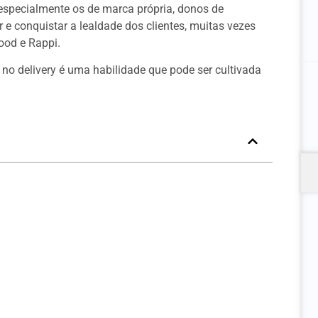
 especialmente os de marca própria, donos de
 e conquistar a lealdade dos clientes, muitas vezes
ood e Rappi.
o delivery é uma habilidade que pode ser cultivada
very
 da Liderança
?