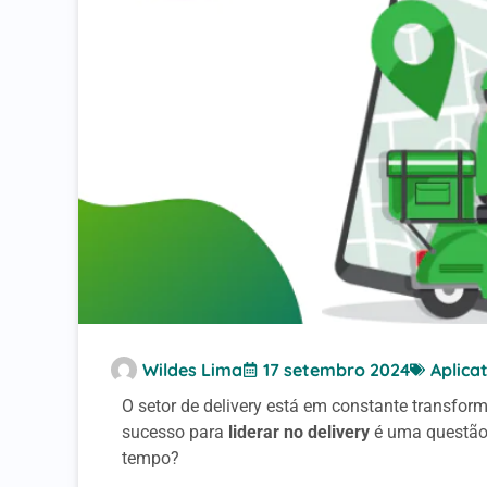
Wildes Lima
17 setembro 2024
Aplica
O setor de delivery está em constante transfo
sucesso para
liderar no delivery
é uma questão 
tempo?