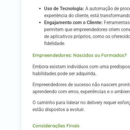
Uso de Tecnologia:
A automação de proce
experiência do cliente, está transformando
Engajamento com o Cliente:
Ferramentas d
permitem que empreendedores criem conexõ
de aplicativos próprios, como os oferecid
fidelidade.
Empreendedores: Nascidos ou Formados?
Embora existam indivíduos com uma predispos
habilidades pode ser adquirida.
Empreendedores de sucesso não nascem prontos
aprendendo com erros, experiências e o ambien
O caminho para liderar no delivery requer esfor
estão dispostos a evoluir.
Considerações Finais