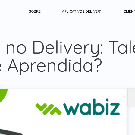
SOBRE
APLICATIVOS DELIVERY
CLIEN
no Delivery: Tal
e Aprendida?