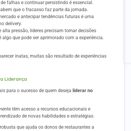
e falhas e continuar persistindo é essencial.
abem que o fracasso faz parte da jornada.
ercado e antecipar tendências futuras é uma
no delivery.
alta pressão, líderes precisam tomar decisões
é algo que pode ser aprimorado com a experiência.
ecer inatas, muitas são resultado de experiências
a Liderança
iais para o sucesso de quem deseja
liderar no
ente têm acesso a recursos educacionais e
rendizado de novas habilidades e estratégias.
 robusta que ajuda os donos de restaurantes a