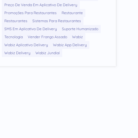
Preço De Venda Em Aplicativo De Delivery
Promoções Para Restaurantes
Restaurante
Restaurantes
Sistemas Para Restaurantes
SMS Em Aplicativo De Delivery
Suporte Humanizado
Tecnologia
Vender Frango Assado
Wabiz
Wabiz Aplicativo Delivery
Wabiz App Delivery
Wabiz Delivery
Wabiz Jundiaí