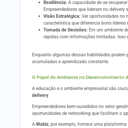
Resiliência:
A capacidade de se recuperar d
Empreendedores que lideram no delivery s
Visão Estratégica:
Ver oportunidades no m
característica que diferencia bons líderes 
Tomada de Decisões:
Em um ambiente de 
rápidas com informações limitadas. Isso 
Enquanto algumas dessas habilidades podem par
acumuladas e aprendizado constante.
O Papel do Ambiente no Desenvolvimento d
A educação e o ambiente empresarial são cruc
delivery
.
Empreendedores bem-sucedidos no setor geralm
oportunidades de networking que facilitam o ap
A
Wabiz
, por exemplo, fornece uma plataforma