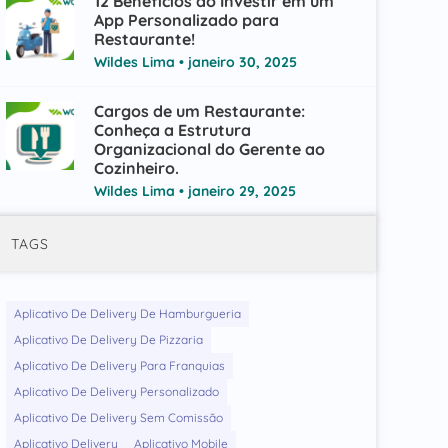
12 Benefícios ao Investir em um
App Personalizado para
Restaurante!
Wildes Lima
janeiro 30, 2025
Cargos de um Restaurante:
Conheça a Estrutura
Organizacional do Gerente ao
Cozinheiro.
Wildes Lima
janeiro 29, 2025
TAGS
Aplicativo De Delivery De Hamburgueria
Aplicativo De Delivery De Pizzaria
Aplicativo De Delivery Para Franquias
Aplicativo De Delivery Personalizado
Aplicativo De Delivery Sem Comissão
Aplicativo Delivery
Aplicativo Mobile