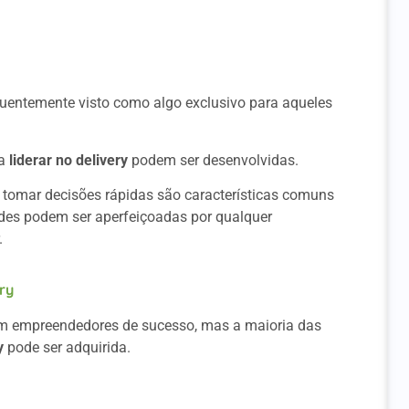
quentemente visto como algo exclusivo para aqueles
ra
liderar no delivery
podem ser desenvolvidas.
de tomar decisões rápidas são características comuns
ades podem ser aperfeiçoadas por qualquer
.
ry
 em empreendedores de sucesso, mas a maioria das
y
pode ser adquirida.