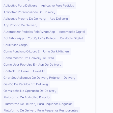
Aplicativo Para Delivery
Aplicativo Para Pedidos
Aplicativo Personalizado De Delivery
Aplicativo Próprio De Delivery
App Delivery
App Próprio De Delivery
Automatizar Pedidos Pelo WhatsApp
Automação Digital
Bot WhatsApp
Cardápio De Boteco
Cardápio Digital
Churrasco Grego
Como Funciona O Lucro Em Uma Dark Kitchen
Como Montar Um Delivery De Pizza
Como Usar Pop-Ups Em App De Delivery
Controle De Caixa
Covid-19
Criar Seu Aplicativo De Delivery Próprio
Delivery
Gestão De Pedidos Em Delivery
Otimização Na Operação De Delivery
Plataforma De Aplicativo Próprio
Plataforma De Delivery Para Pequenos Negócios
Plataforma De Delivery Para Pequenos Restaurantes