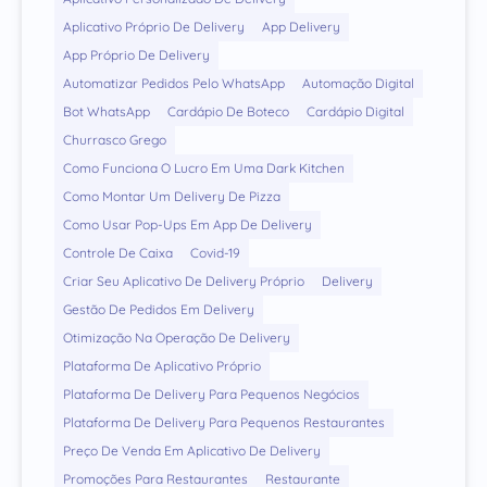
Aplicativo Próprio De Delivery
App Delivery
App Próprio De Delivery
Automatizar Pedidos Pelo WhatsApp
Automação Digital
Bot WhatsApp
Cardápio De Boteco
Cardápio Digital
Churrasco Grego
Como Funciona O Lucro Em Uma Dark Kitchen
Como Montar Um Delivery De Pizza
Como Usar Pop-Ups Em App De Delivery
Controle De Caixa
Covid-19
Criar Seu Aplicativo De Delivery Próprio
Delivery
Gestão De Pedidos Em Delivery
Otimização Na Operação De Delivery
Plataforma De Aplicativo Próprio
Plataforma De Delivery Para Pequenos Negócios
Plataforma De Delivery Para Pequenos Restaurantes
Preço De Venda Em Aplicativo De Delivery
Promoções Para Restaurantes
Restaurante