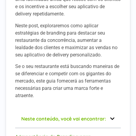
e os incentive a escolher seu aplicativo de
delivery repetidamente.
Neste post, exploraremos como aplicar
estratégias de branding para destacar seu
restaurante da concorrência, aumentar a
lealdade dos clientes e maximizar as vendas no
seu aplicativo de delivery personalizado.
Se o seu restaurante está buscando maneiras de
se diferenciar e competir com os gigantes do
mercado, este guia fornecerá as ferramentas
necessárias para criar uma marca forte e
atraente.
Neste conteúdo, você vai encontrar: