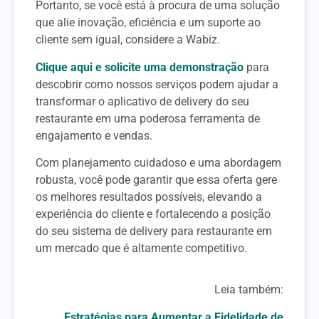
Portanto, se você está à procura de uma solução
que alie inovação, eficiência e um suporte ao
cliente sem igual, considere a Wabiz.
Clique aqui e solicite uma demonstração
para
descobrir como nossos serviços podem ajudar a
transformar o aplicativo de delivery do seu
restaurante em uma poderosa ferramenta de
engajamento e vendas.
Com planejamento cuidadoso e uma abordagem
robusta, você pode garantir que essa oferta gere
os melhores resultados possíveis, elevando a
experiência do cliente e fortalecendo a posição
do seu sistema de delivery para restaurante em
um mercado que é altamente competitivo.
Leia também:
Estratégias para Aumentar a Fidelidade de