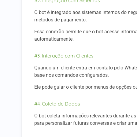
#2. Integração com Sistemas
O bot é integrado aos sistemas internos do neg
métodos de pagamento.
Essa conexão permite que o bot acesse inform
automaticamente.
#3. Interação com Clientes
Quando um cliente entra em contato pelo What
base nos comandos configurados.
Ele pode guiar o cliente por menus de opções o
#4. Coleta de Dados
O bot coleta informações relevantes durante as
para personalizar futuras conversas e criar uma