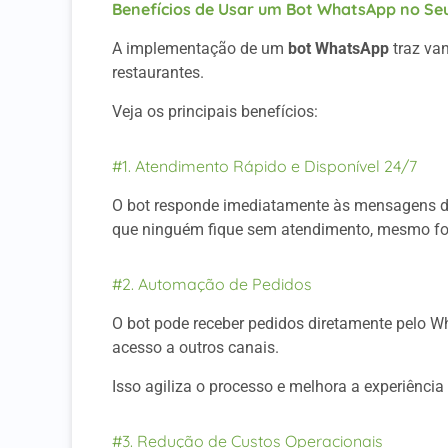
Benefícios de Usar um Bot WhatsApp no Se
A implementação de um
bot WhatsApp
traz van
restaurantes.
Veja os principais benefícios:
#1. Atendimento Rápido e Disponível 24/7
O bot responde imediatamente às mensagens dos
que ninguém fique sem atendimento, mesmo for
#2. Automação de Pedidos
O bot pode receber pedidos diretamente pelo W
acesso a outros canais.
Isso agiliza o processo e melhora a experiência 
#3. Redução de Custos Operacionais