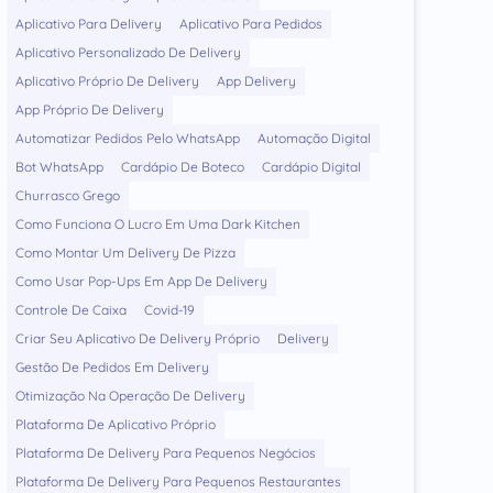
Aplicativo Para Delivery
Aplicativo Para Pedidos
Aplicativo Personalizado De Delivery
Aplicativo Próprio De Delivery
App Delivery
App Próprio De Delivery
Automatizar Pedidos Pelo WhatsApp
Automação Digital
Bot WhatsApp
Cardápio De Boteco
Cardápio Digital
Churrasco Grego
Como Funciona O Lucro Em Uma Dark Kitchen
Como Montar Um Delivery De Pizza
Como Usar Pop-Ups Em App De Delivery
Controle De Caixa
Covid-19
Criar Seu Aplicativo De Delivery Próprio
Delivery
Gestão De Pedidos Em Delivery
Otimização Na Operação De Delivery
Plataforma De Aplicativo Próprio
Plataforma De Delivery Para Pequenos Negócios
Plataforma De Delivery Para Pequenos Restaurantes