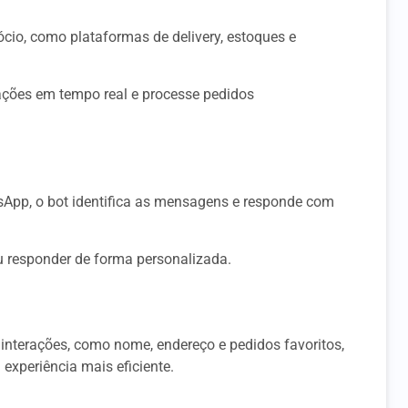
ócio, como plataformas de delivery, estoques e
ações em tempo real e processe pedidos
sApp, o bot identifica as mensagens e responde com
u responder de forma personalizada.
 interações, como nome, endereço e pedidos favoritos,
 experiência mais eficiente.