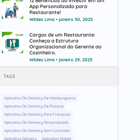
12 Benefícios ao Investir em um
App Personalizado para
Restaurante!
Wildes Lima
janeiro 30, 2025
Cargos de um Restaurante:
Conheça a Estrutura
Organizacional do Gerente ao
Cozinheiro.
Wildes Lima
janeiro 29, 2025
TAGS
Aplicativo De Delivery De Hamburgueria
Aplicativo De Delivery De Pizzaria
Aplicativo De Delivery Para Franquias
Aplicativo De Delivery Personalizado
Aplicativo De Delivery Sem Comissão
Aplicativo Delivery
Aplicativo Mobile