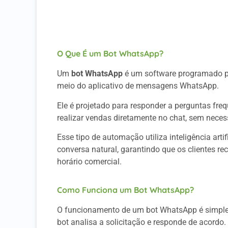
Considerações Finais
A Wabiz Pode Te Ajudar
O Que É um Bot WhatsApp?
Um
bot WhatsApp
é um software programado pa
meio do aplicativo de mensagens WhatsApp.
Ele é projetado para responder a perguntas freq
realizar vendas diretamente no chat, sem nece
Esse tipo de automação utiliza inteligência art
conversa natural, garantindo que os clientes r
horário comercial.
Como Funciona um Bot WhatsApp?
O funcionamento de um bot WhatsApp é simple
bot analisa a solicitação e responde de acordo.