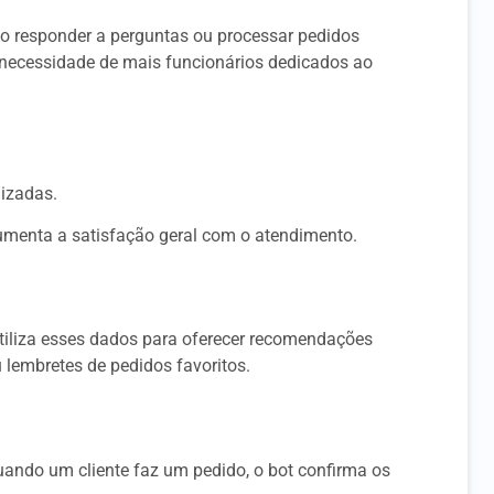
o responder a perguntas ou processar pedidos
 necessidade de mais funcionários dedicados ao
lizadas.
umenta a satisfação geral com o atendimento.
 utiliza esses dados para oferecer recomendações
lembretes de pedidos favoritos.
uando um cliente faz um pedido, o bot confirma os