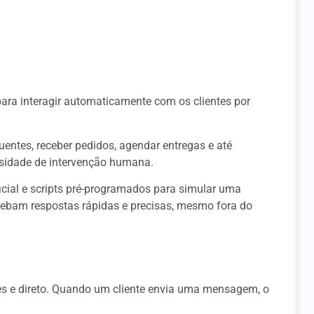
ra interagir automaticamente com os clientes por
uentes, receber pedidos, agendar entregas e até
ssidade de intervenção humana.
ificial e scripts pré-programados para simular uma
ecebam respostas rápidas e precisas, mesmo fora do
s e direto. Quando um cliente envia uma mensagem, o