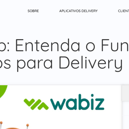
SOBRE
APLICATIVOS DELIVERY
CLIEN
: Entenda o Fu
os para Delivery