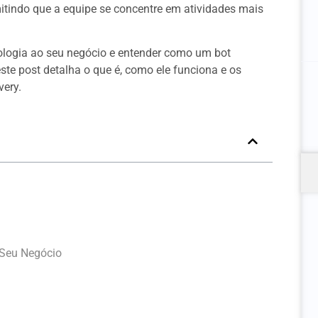
itindo que a equipe se concentre em atividades mais
ologia ao seu negócio e entender como um bot
te post detalha o que é, como ele funciona e os
very.
Seu Negócio
Seu Negócio
ivery
Superá-las