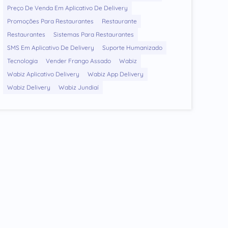
Preço De Venda Em Aplicativo De Delivery
Promoções Para Restaurantes
Restaurante
Restaurantes
Sistemas Para Restaurantes
SMS Em Aplicativo De Delivery
Suporte Humanizado
Tecnologia
Vender Frango Assado
Wabiz
Wabiz Aplicativo Delivery
Wabiz App Delivery
Wabiz Delivery
Wabiz Jundiaí