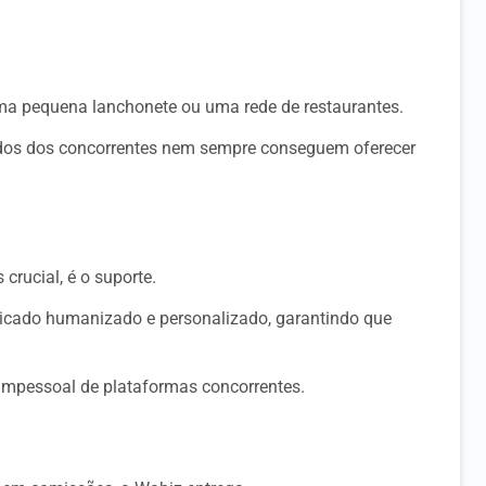
uma pequena lanchonete ou uma rede de restaurantes.
ígidos dos concorrentes nem sempre conseguem oferecer
rucial, é o suporte.
dicado humanizado e personalizado, garantindo que
 impessoal de plataformas concorrentes.