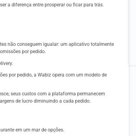
er a diferença entre prosperar ou ficar para trás.
tes não conseguem igualar: um aplicativo totalmente
comissões por pedido.
ivery.
sões por pedido, a Wabiz opera com um modelo de
cresce, seus custos com a plataforma permanecem
argens de lucro diminuindo a cada pedido.
aurante em um mar de opções.