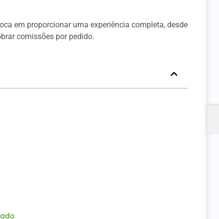
foca em proporcionar uma experiência completa, desde
obrar comissões por pedido.
alizado
zado