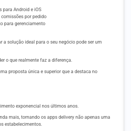
s para Android e iOS
 comissões por pedido
to para gerenciamento
r a solução ideal para o seu negócio pode ser um
er o que realmente faz a diferença.
uma proposta única e superior que a destaca no
cimento exponencial nos últimos anos.
inda mais, tornando os apps delivery não apenas uma
s estabelecimentos.