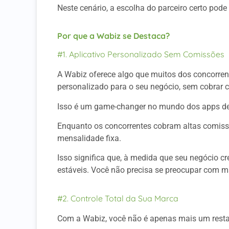
Neste cenário, a escolha do parceiro certo pode s
Por que a Wabiz se Destaca?
#1. Aplicativo Personalizado Sem Comissões
A Wabiz oferece algo que muitos dos concorren
personalizado para o seu negócio, sem cobrar 
Isso é um game-changer no mundo dos apps del
Enquanto os concorrentes cobram altas comis
mensalidade fixa.
Isso significa que, à medida que seu negócio 
estáveis. Você não precisa se preocupar com m
#2. Controle Total da Sua Marca
Com a Wabiz, você não é apenas mais um rest