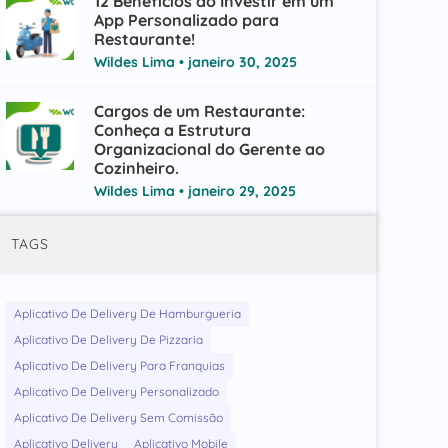
12 Benefícios ao Investir em um
App Personalizado para
Restaurante!
Wildes Lima
janeiro 30, 2025
Cargos de um Restaurante:
Conheça a Estrutura
Organizacional do Gerente ao
Cozinheiro.
Wildes Lima
janeiro 29, 2025
TAGS
Aplicativo De Delivery De Hamburgueria
Aplicativo De Delivery De Pizzaria
Aplicativo De Delivery Para Franquias
Aplicativo De Delivery Personalizado
Aplicativo De Delivery Sem Comissão
Aplicativo Delivery
Aplicativo Mobile