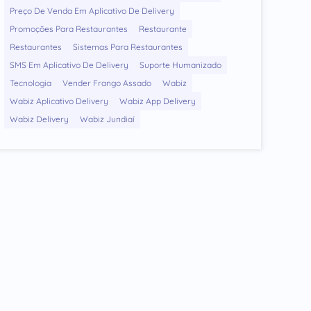
Preço De Venda Em Aplicativo De Delivery
Promoções Para Restaurantes
Restaurante
Restaurantes
Sistemas Para Restaurantes
SMS Em Aplicativo De Delivery
Suporte Humanizado
Tecnologia
Vender Frango Assado
Wabiz
Wabiz Aplicativo Delivery
Wabiz App Delivery
Wabiz Delivery
Wabiz Jundiaí