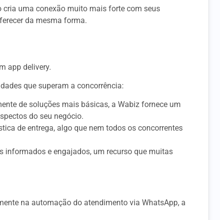
so cria uma conexão muito mais forte com seus
oferecer da mesma forma.
m app delivery.
idades que superam a concorrência:
mente de soluções mais básicas, a Wabiz fornece um
aspectos do seu negócio.
stica de entrega, algo que nem todos os concorrentes
es informados e engajados, um recurso que muitas
lmente na automação do atendimento via WhatsApp, a