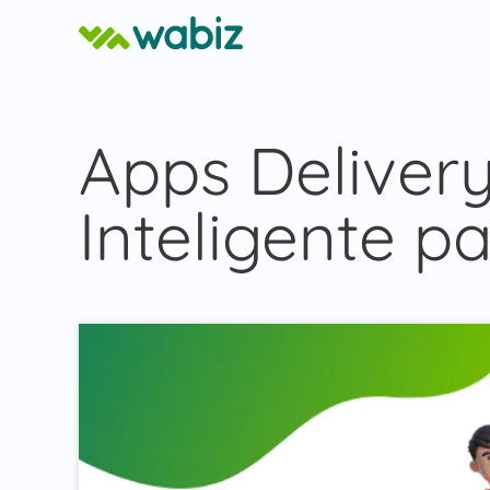
Apps Delivery
Inteligente p