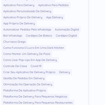
Aplicativo Para Delivery
Aplicativo Para Pedidos
Aplicativo Personalizado De Delivery
Aplicativo Próprio De Delivery
App Delivery
App Próprio De Delivery
Automatizar Pedidos Pelo WhatsApp
Automação Digital
Bot WhatsApp
Cardápio De Boteco
Cardápio Digital
Churrasco Grego
Como Funciona O Lucro Em Uma Dark Kitchen
Como Montar Um Delivery De Pizza
Como Usar Pop-Ups Em App De Delivery
Controle De Caixa
Covid-19
Criar Seu Aplicativo De Delivery Próprio
Delivery
Gestão De Pedidos Em Delivery
Otimização Na Operação De Delivery
Plataforma De Aplicativo Próprio
Plataforma De Delivery Para Pequenos Negócios
Plataforma De Delivery Para Pequenos Restaurantes