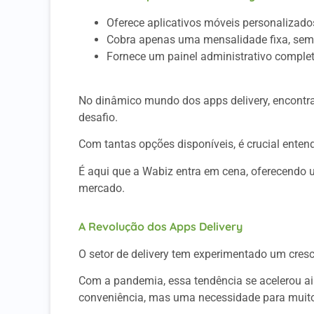
Oferece aplicativos móveis personalizado
Cobra apenas uma mensalidade fixa, sem
Fornece um painel administrativo comple
No dinâmico mundo dos apps delivery, encontra
desafio.
Com tantas opções disponíveis, é crucial entend
É aqui que a Wabiz entra em cena, oferecendo 
mercado.
A Revolução dos Apps Delivery
O setor de delivery tem experimentado um cres
Com a pandemia, essa tendência se acelerou a
conveniência, mas uma necessidade para muito