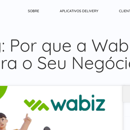
SOBRE
APLICATIVOS DELIVERY
CLIEN
: Por que a Wabi
ara o Seu Negóc