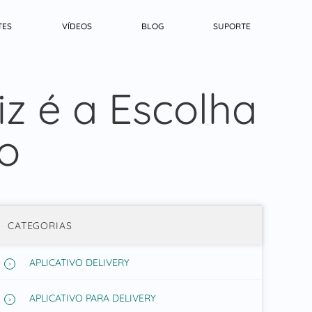
TES
VÍDEOS
BLOG
SUPORTE
z é a Escolha
io
CATEGORIAS
APLICATIVO DELIVERY
APLICATIVO PARA DELIVERY