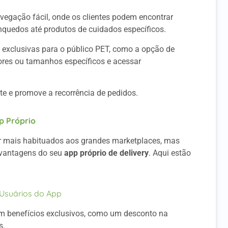
egação fácil, onde os clientes podem encontrar
nquedos até produtos de cuidados específicos.
 exclusivas para o público PET, como a opção de
ores ou tamanhos específicos e acessar
te e promove a recorrência de pedidos.
p Próprio
ar mais habituados aos grandes marketplaces, mas
 vantagens do seu
app próprio de delivery
. Aqui estão
 Usuários do App
com benefícios exclusivos, como um desconto na
s.