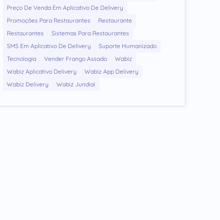
Preço De Venda Em Aplicativo De Delivery
Promoções Para Restaurantes
Restaurante
Restaurantes
Sistemas Para Restaurantes
SMS Em Aplicativo De Delivery
Suporte Humanizado
Tecnologia
Vender Frango Assado
Wabiz
Wabiz Aplicativo Delivery
Wabiz App Delivery
Wabiz Delivery
Wabiz Jundiaí