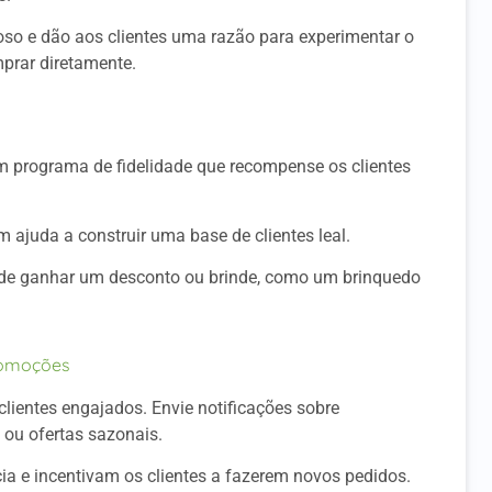
roso e dão aos clientes uma razão para experimentar o
prar diretamente.
 programa de fidelidade que recompense os clientes
 ajuda a construir uma base de clientes leal.
pode ganhar um desconto ou brinde, como um brinquedo
Promoções
clientes engajados. Envie notificações sobre
 ou ofertas sazonais.
a e incentivam os clientes a fazerem novos pedidos.