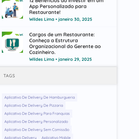
12 Benefícios ao Investir em um
App Personalizado para
Restaurante!
Wildes Lima
janeiro 30, 2025
Cargos de um Restaurante:
Conheça a Estrutura
Organizacional do Gerente ao
Cozinheiro.
Wildes Lima
janeiro 29, 2025
TAGS
Aplicativo De Delivery De Hamburgueria
Aplicativo De Delivery De Pizzaria
Aplicativo De Delivery Para Franquias
Aplicativo De Delivery Personalizado
Aplicativo De Delivery Sem Comissão
Aplicativo Delivery
Aplicativo Mobile