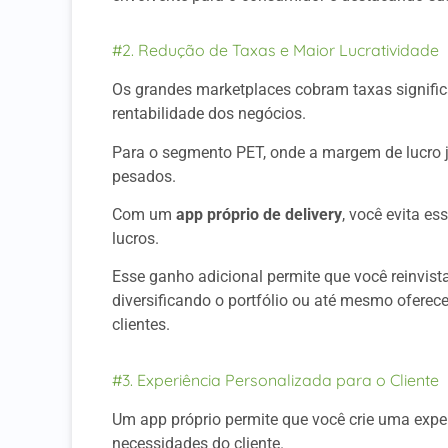
#2. Redução de Taxas e Maior Lucratividade
Os grandes marketplaces cobram taxas signific
rentabilidade dos negócios.
Para o segmento PET, onde a margem de lucro j
pesados.
Com um
app próprio de delivery
, você evita e
lucros.
Esse ganho adicional permite que você reinvis
diversificando o portfólio ou até mesmo oferece
clientes.
#3. Experiência Personalizada para o Cliente
Um app próprio permite que você crie uma expe
necessidades do cliente.