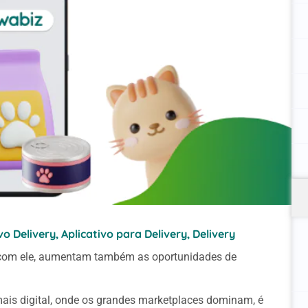
vo Delivery
,
Aplicativo para Delivery
,
Delivery
 com ele, aumentam também as oportunidades de
is digital, onde os grandes marketplaces dominam, é