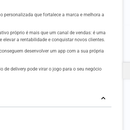
o personalizada que fortalece a marca e melhora a
cativo próprio é mais que um canal de vendas: é uma
 elevar a rentabilidade e conquistar novos clientes.
 conseguem desenvolver um app com a sua própria
 de delivery pode virar o jogo para o seu negócio
y no Segmento PET
App Próprio