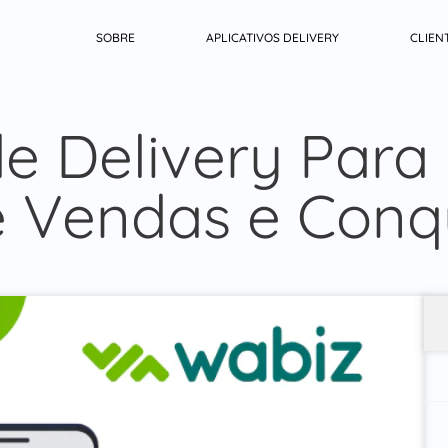
SOBRE
APLICATIVOS DELIVERY
CLIEN
de Delivery Para
 Vendas e Conqu