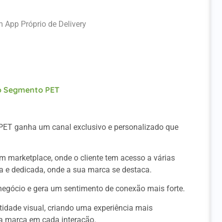
App Próprio de Delivery
no Segmento PET
PET ganha um canal exclusivo e personalizado que
 marketplace, onde o cliente tem acesso a várias
a e dedicada, onde a sua marca se destaca.
 negócio e gera um sentimento de conexão mais forte.
ntidade visual, criando uma experiência mais
a marca em cada interação.