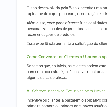
O app desenvolvido pela Wabiz permite uma nav
rapidamente o que procuram, desde ração e bri
Além disso, você pode oferecer funcionalidades
personalizar pacotes de produtos, escolher sab
recomendações de produtos.
Essa experiência aumenta a satisfação do clien
Como Convencer os Clientes a Usarem o Ap
Sabemos que, no início, os clientes podem est
com uma boa estratégia, é possível mostrar as
algumas dicas práticas:
#1. Ofereça Incentivos Exclusivos para Novos
Incentive os clientes a baixarem o aplicativo 
primeira compra ou brindes para novos usuário