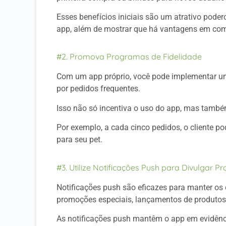
Esses benefícios iniciais são um atrativo pode
app, além de mostrar que há vantagens em com
#2. Promova Programas de Fidelidade
Com um app próprio, você pode implementar um
por pedidos frequentes.
Isso não só incentiva o uso do app, mas também
Por exemplo, a cada cinco pedidos, o cliente 
para seu pet.
#3. Utilize Notificações Push para Divulgar 
Notificações push são eficazes para manter os 
promoções especiais, lançamentos de produtos
As notificações push mantêm o app em evidênci