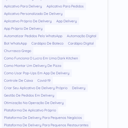
Aplicativo Para Delivery
Aplicativo Para Pedidos
Aplicativo Personalizado De Delivery
Aplicativo Próprio De Delivery
App Delivery
App Próprio De Delivery
Automatizar Pedidos Pelo WhatsApp
Automação Digital
Bot WhatsApp
Cardápio De Boteco
Cardápio Digital
Churrasco Grego
Como Funciona O Lucro Em Uma Dark Kitchen
Como Montar Um Delivery De Pizza
Como Usar Pop-Ups Em App De Delivery
Controle De Caixa
Covid-19
Criar Seu Aplicativo De Delivery Próprio
Delivery
Gestão De Pedidos Em Delivery
Otimização Na Operação De Delivery
Plataforma De Aplicativo Próprio
Plataforma De Delivery Para Pequenos Negócios
Plataforma De Delivery Para Pequenos Restaurantes