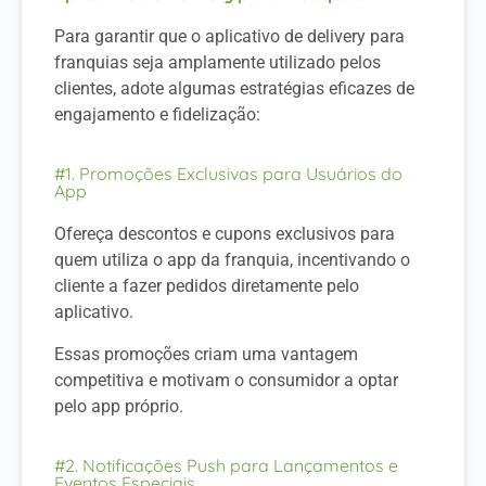
Para garantir que o aplicativo de delivery para
franquias seja amplamente utilizado pelos
clientes, adote algumas estratégias eficazes de
engajamento e fidelização:
#1. Promoções Exclusivas para Usuários do
App
Ofereça descontos e cupons exclusivos para
quem utiliza o app da franquia, incentivando o
cliente a fazer pedidos diretamente pelo
aplicativo.
Essas promoções criam uma vantagem
competitiva e motivam o consumidor a optar
pelo app próprio.
#2. Notificações Push para Lançamentos e
Eventos Especiais