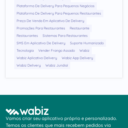
Plataforma De Delivery Para Pequenos Negócios
Plataforma De Delivery Para Pequenos Restaurantes
Preço De Venda Em Aplicativo De Delivery
Promoções Para Restaurantes
Restaurante
Restaurantes
Sistemas Para Restaurantes
SMS Em Aplicativo De Delivery
Suporte Humanizado
Tecnologia
Vender Frango Assado
Wabiz
Wabiz Aplicativo Delivery
Wabiz App Delivery
Wabiz Delivery
Wabiz Jundiaí
Vamos criar seu aplicativo próprio e personalizado.
Temos os clientes que mais recebem pedidos via