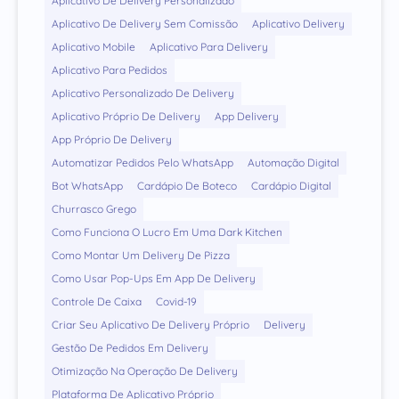
Aplicativo De Delivery Personalizado
Aplicativo De Delivery Sem Comissão
Aplicativo Delivery
Aplicativo Mobile
Aplicativo Para Delivery
Aplicativo Para Pedidos
Aplicativo Personalizado De Delivery
Aplicativo Próprio De Delivery
App Delivery
App Próprio De Delivery
Automatizar Pedidos Pelo WhatsApp
Automação Digital
Bot WhatsApp
Cardápio De Boteco
Cardápio Digital
Churrasco Grego
Como Funciona O Lucro Em Uma Dark Kitchen
Como Montar Um Delivery De Pizza
Como Usar Pop-Ups Em App De Delivery
Controle De Caixa
Covid-19
Criar Seu Aplicativo De Delivery Próprio
Delivery
Gestão De Pedidos Em Delivery
Otimização Na Operação De Delivery
Plataforma De Aplicativo Próprio