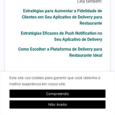
Leia também:
Estratégias para Aumentar a Fidelidade de
Clientes em Seu Aplicativo de Delivery para
Restaurante
Estratégias Eficazes de Push Notification no
Seu Aplicativo de Delivery
Como Escolher a Plataforma de Delivery para
Restaurante Ideal
Este site usa cookies para garantir que você obtenha a
Aplicativo Delivery
Aplicativo Para Delivery
Delivery
melhor experiência em nosso site.
Compreendo
CATEGORIAS
Não Aceito
APLICATIVO DELIVERY