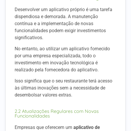
Desenvolver um aplicativo próprio é uma tarefa
dispendiosa e demorada. A manutenção
contínua e a implementação de novas
funcionalidades podem exigir investimentos
significativos.
No entanto, ao utilizar um aplicativo fornecido
por uma empresa especializada, todo o
investimento em inovação tecnológica é
realizado pela fornecedora do aplicativo.
Isso significa que o seu restaurante terá acesso
às últimas inovações sem a necessidade de
desembolsar valores extras.
2.2 Atualizações Regulares com Novas
Funcionalidades
Empresas que oferecem um
aplicativo de