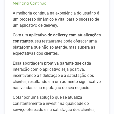
Melhoria Contínua
A melhoria contínua na experiência do usuário é
um processo dinâmico e vital para o sucesso de
um aplicativo de delivery.
Com um
aplicativo de delivery com atualizações
constantes
, seu restaurante pode oferecer uma
plataforma que não só atende, mas supera as
expectativas dos clientes.
Essa abordagem proativa garante que cada
interação com o aplicativo seja positiva,
incentivando a fidelização e a satisfação dos
clientes, resultando em um aumento significativo
nas vendas e na reputação do seu negócio.
Optar por uma solução que se atualiza
constantemente é investir na qualidade do
serviço oferecido e na satisfação dos clientes,